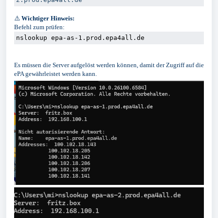
⚠️
Wichtiger Hinweis:
Befehl zum prüfen:
nslookup epa-as-1.prod.epa4all.de
Es müssen die Server aufgelöst werden können, damit der Zugriff auf die
ePA gewährleistet werden kann.