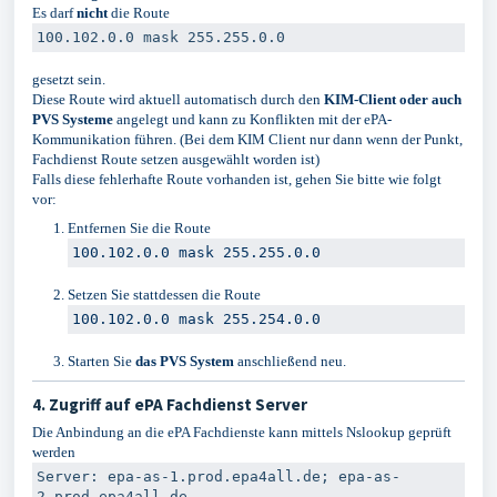
Es darf
nicht
die Route
100.102
.
0.0
mask
255.255
.
0.0
gesetzt sein.
Diese Route wird aktuell automatisch durch den
KIM-Client oder auch
PVS Systeme
angelegt und kann zu Konflikten mit der ePA-
Kommunikation führen. (Bei dem KIM Client nur dann wenn der Punkt,
Fachdienst Route setzen ausgewählt worden ist)
Falls diese fehlerhafte Route vorhanden ist, gehen Sie bitte wie folgt
vor:
Entfernen Sie die Route
100.102
.
0.0
mask
255.255
.
0.0
Setzen Sie stattdessen die Route
100.102
.
0.0
mask
255.254
.
0.0
Starten Sie
das PVS System
anschließend neu.
4. Zugriff auf ePA Fachdienst Server
Die Anbindung an die ePA Fachdienste kann mittels Nslookup geprüft
werden
Server: epa-as-1.prod.epa4all.de; epa-as-