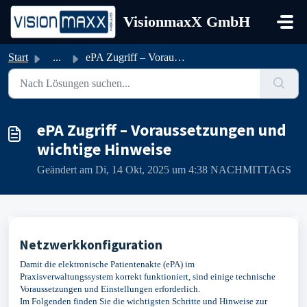
Zum hauptsächlichen Inhalt gehen
VisionmaxX GmbH
Start
...
ePA Zugriff – Voraussetzungen und wichtige Hinweise
ePA Zugriff – Voraussetzungen und
wichtige Hinweise
Geändert am Di, 14 Okt, 2025 um 4:38 NACHMITTAGS
Netzwerkkonfiguration
Damit die elektronische Patientenakte (ePA) im
Praxisverwaltungssystem korrekt funktioniert, sind einige technische
Voraussetzungen und Einstellungen erforderlich.
Im Folgenden finden Sie die wichtigsten Schritte und Hinweise zur