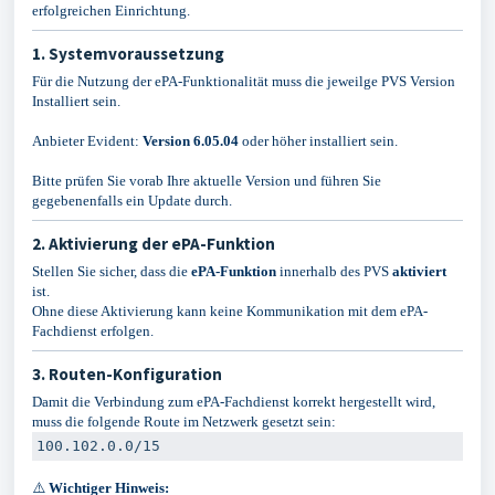
erfolgreichen Einrichtung.
1. Systemvoraussetzung
Für die Nutzung der ePA-Funktionalität muss die jeweilge PVS Version
Installiert sein.
Anbieter Evident:
Version 6.05.04
oder höher installiert sein.
Bitte prüfen Sie vorab Ihre aktuelle Version und führen Sie
gegebenenfalls ein Update durch.
2. Aktivierung der ePA-Funktion
Stellen Sie sicher, dass die
ePA-Funktion
innerhalb des PVS
aktiviert
ist.
Ohne diese Aktivierung kann keine Kommunikation mit dem ePA-
Fachdienst erfolgen.
3. Routen-Konfiguration
Damit die Verbindung zum ePA-Fachdienst korrekt hergestellt wird,
muss die folgende Route im Netzwerk gesetzt sein:
⚠️
Wichtiger Hinweis: