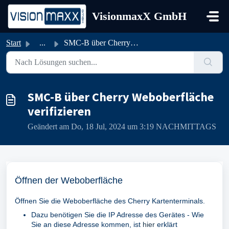
Zum hauptsächlichen Inhalt gehen
VisionmaxX GmbH
Start
...
SMC-B über Cherry Weboberfläche verifizieren
SMC-B über Cherry Weboberfläche
verifizieren
Geändert am Do, 18 Jul, 2024 um 3:19 NACHMITTAGS
Öffnen der
Weboberf
läche
Öffnen Sie die Weboberfläche des Cherry Kartenterminals.
Dazu benötigen Sie die IP Adresse des Gerätes - Wie
Sie an diese Adresse kommen, ist
hier
erklärt