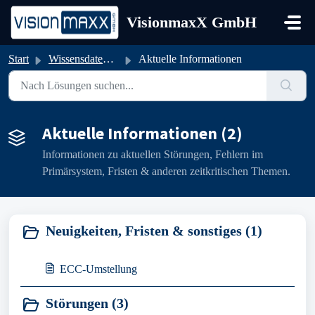
Zum hauptsächlichen Inhalt gehen
VisionmaxX GmbH
Start
Wissensdatenbank
Aktuelle Informationen
Aktuelle Informationen (2)
Informationen zu aktuellen Störungen, Fehlern im
Primärsystem, Fristen & anderen zeitkritischen Themen.
Neuigkeiten, Fristen & sonstiges (1)
ECC-Umstellung
Störungen (3)