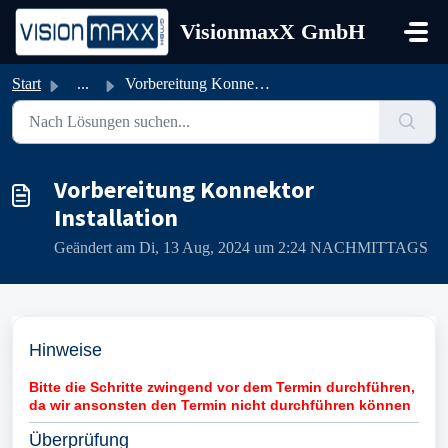
Zum hauptsächlichen Inhalt gehen
VisionmaxX GmbH
Start
...
Vorbereitung Konnektor Installation
Vorbereitung Konnektor
Installation
Geändert am Di, 13 Aug, 2024 um 2:24 NACHMITTAGS
Hinweise
Bitte die Schritte zwingend vor dem Termin durchführen,
da wir ansonsten den Termin nicht durchführen können
Überprüfung